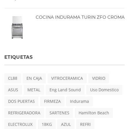
COCINA INDURAMA TURIN ZFO CROMA
ETIQUETAS
CL88
EN CAJA
VITROCERAMICA
VIDRIO
ASUS
METAL
Eng Land Sound
Uso Domestico
DOS PUERTAS
FIRMEZA
Indurama
REFRIGERADORA
SARTENES
Hamilton Beach
ELECTROLUX
18KG
AZUL
REFRI