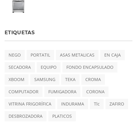
ETIQUETAS
NEGO
PORTATIL
ASAS METALICAS
EN CAJA
SECADORA
EQUIPO
FONDO ENCAPSULADO
XBOOM
SAMSUNG
TEKA
CROMA
COMPUTADOR
FUMIGADORA
CORONA
VITRINA FRIGORÍFICA
INDURAMA
Tlc
ZAFIRO
DESBROZADORA
PLATICOS