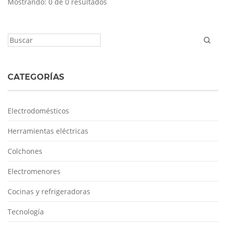
Mostrando: 0 de 0 resultados
CATEGORÍAS
Electrodomésticos
Herramientas eléctricas
Colchones
Electromenores
Cocinas y refrigeradoras
Tecnología