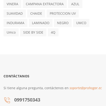
VINERA
CAMPANA EXTRACTORA
AZUL
SUAVIDAD
CHAIDE
PROTECCION UV
INDURAMA
LAMINADO
NEGRO
UMCO
Umco
SIDE BY SIDE
4Q
CONTÁCTANOS
Si tiene alguna pregunta, contáctenos en
soporte@prohogar.ec
0991750343