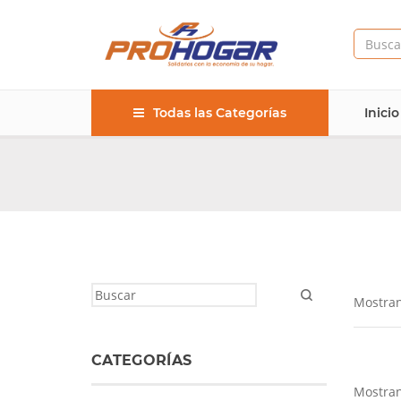
Todas las Categorías
Inicio
Mostran
CATEGORÍAS
Mostran