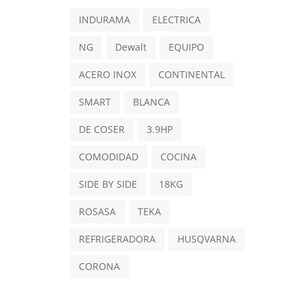
INDURAMA
ELECTRICA
NG
Dewalt
EQUIPO
ACERO INOX
CONTINENTAL
SMART
BLANCA
DE COSER
3.9HP
COMODIDAD
COCINA
SIDE BY SIDE
18KG
ROSASA
TEKA
REFRIGERADORA
HUSQVARNA
CORONA