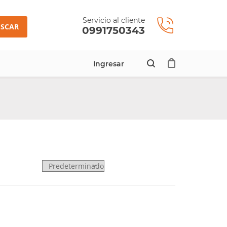
Servicio al cliente
SCAR
0991750343
Ingresar