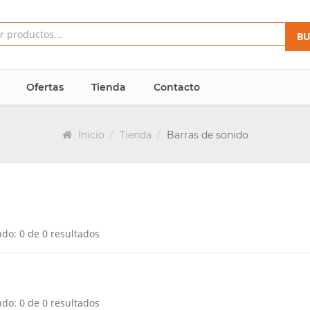
BU
Ofertas
Tienda
Contacto
Inicio
Tienda
Barras de sonido
do: 0 de 0 resultados
do: 0 de 0 resultados