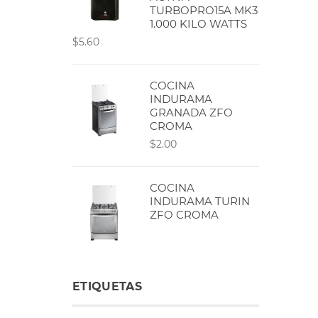
TURBOPRO15A MK3
1.000 KILO WATTS
$5.60
COCINA
INDURAMA
GRANADA ZFO
CROMA
$2.00
COCINA
INDURAMA TURIN
ZFO CROMA
ETIQUETAS