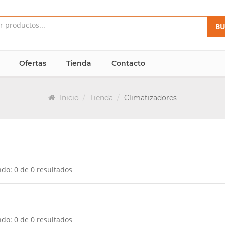
BU
Ofertas
Tienda
Contacto
Inicio
Tienda
Climatizadores
do: 0 de 0 resultados
do: 0 de 0 resultados