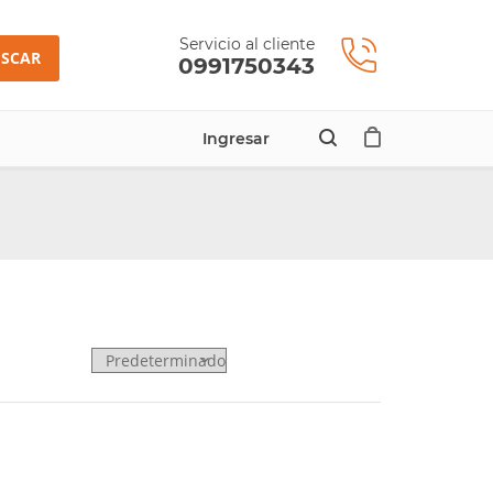
Servicio al cliente
SCAR
0991750343
Ingresar