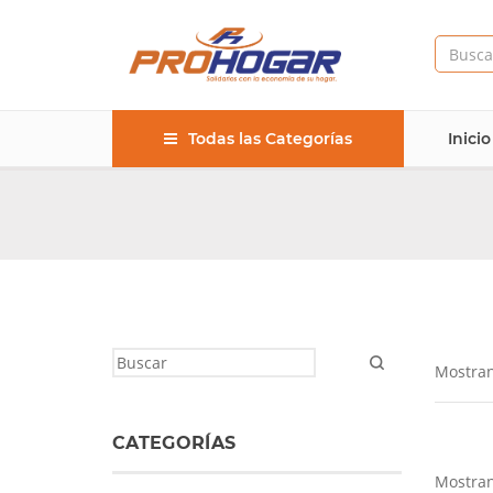
Todas las Categorías
Inicio
Mostran
CATEGORÍAS
Mostran