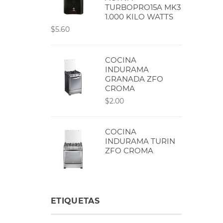
TURBOPRO15A MK3
1.000 KILO WATTS
$5.60
COCINA
INDURAMA
GRANADA ZFO
CROMA
$2.00
COCINA
INDURAMA TURIN
ZFO CROMA
ETIQUETAS