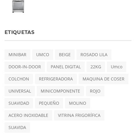
ETIQUETAS
MINIBAR
UMCO
BEIGE
ROSADO LILA
DOOR-IN-DOOR
PANEL DIGITAL
22KG
Umco
COLCHON
REFRIGERADORA
MAQUINA DE COSER
UNIVERSAL
MINICOMPONENTE
ROJO
SUAVIDAD
PEQUEÑO
MOLINO
ACERO INOXIDABLE
VITRINA FRIGORÍFICA
SUAVIDA