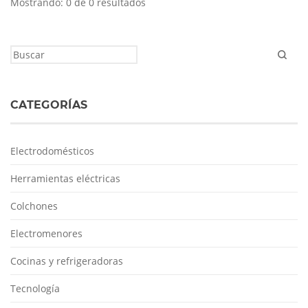
Mostrando: 0 de 0 resultados
CATEGORÍAS
Electrodomésticos
Herramientas eléctricas
Colchones
Electromenores
Cocinas y refrigeradoras
Tecnología