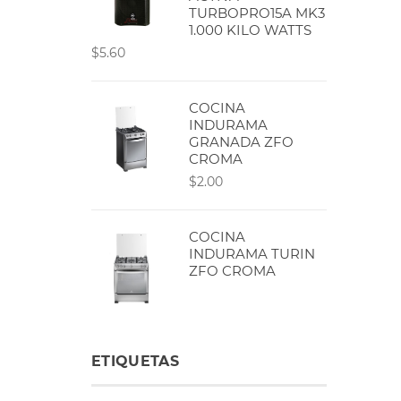
TURBOPRO15A MK3
1.000 KILO WATTS
$5.60
COCINA
INDURAMA
GRANADA ZFO
CROMA
$2.00
COCINA
INDURAMA TURIN
ZFO CROMA
ETIQUETAS