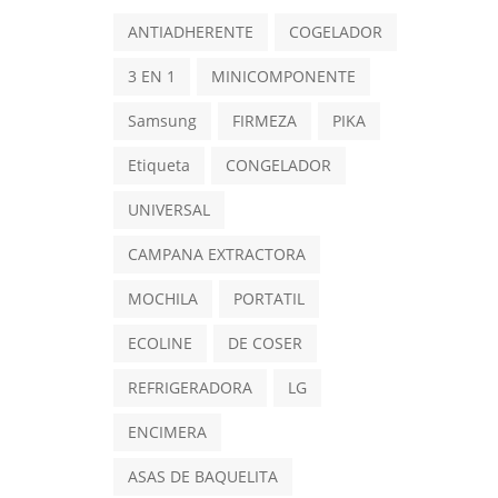
ANTIADHERENTE
COGELADOR
3 EN 1
MINICOMPONENTE
Samsung
FIRMEZA
PIKA
Etiqueta
CONGELADOR
UNIVERSAL
CAMPANA EXTRACTORA
MOCHILA
PORTATIL
ECOLINE
DE COSER
REFRIGERADORA
LG
ENCIMERA
ASAS DE BAQUELITA