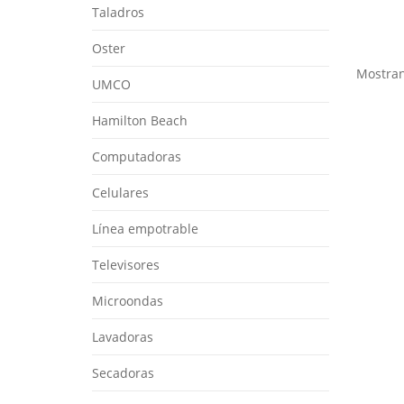
Taladros
Oster
Mostran
UMCO
Hamilton Beach
Computadoras
Celulares
Línea empotrable
Televisores
Microondas
Lavadoras
Secadoras