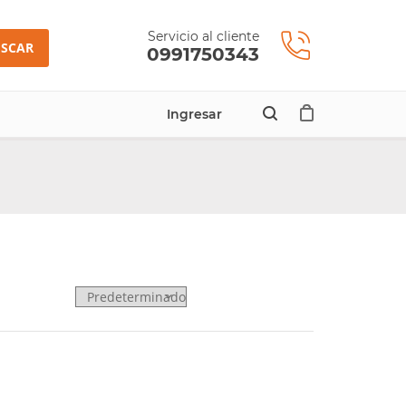
Servicio al cliente
SCAR
0991750343
Ingresar